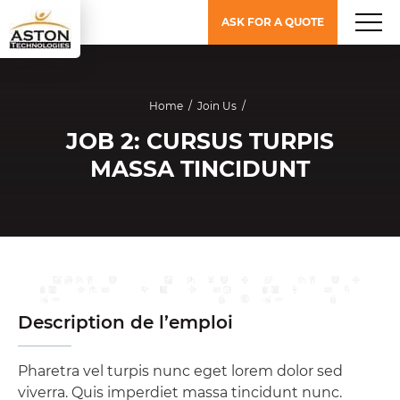
ASK FOR A QUOTE
Home
/
Join Us
/
JOB 2: CURSUS TURPIS
MASSA TINCIDUNT
Description de l’emploi
Pharetra vel turpis nunc eget lorem dolor sed
viverra. Quis imperdiet massa tincidunt nunc.