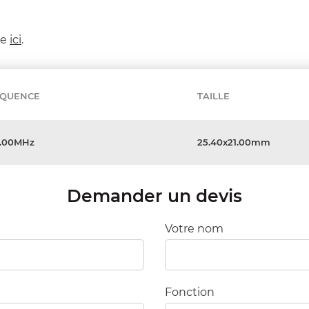
ée
ici
.
ÉQUENCE
TAILLE
.00MHz
25.40x21.00mm
Demander un devis
Votre nom
Fonction