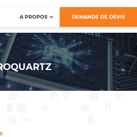
A PROPOS
DEMANDE DE DEVIS
EUROQUARTZ
8
.