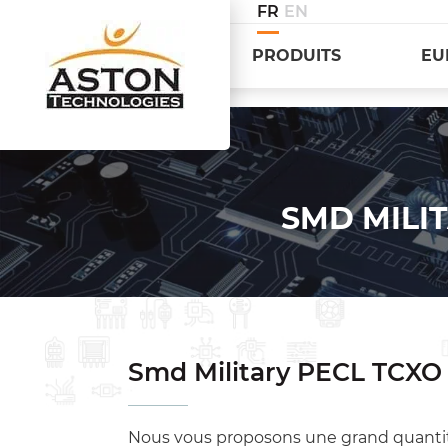
FR
EN
PRODUITS
EU
SMD MILIT
Smd Military PECL TCXO 
Nous vous proposons une grand quanti