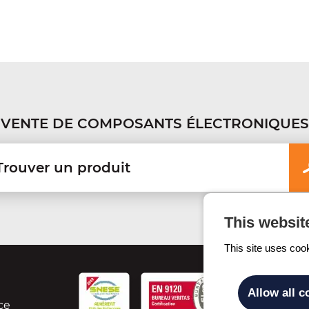
VENTE DE COMPOSANTS ÉLECTRONIQUES
This websit
This site uses coo
Allow all c
ce