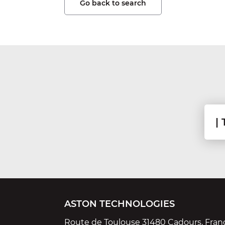
Go back to search
ASTON TECHNOLOGIES
Route de Toulouse 31480 Cadours, Fran