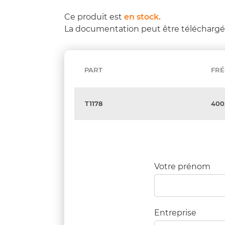
Ce produit est
en stock.
La documentation peut être télécharg
PART
FR
T1178
400
Votre prénom
Entreprise