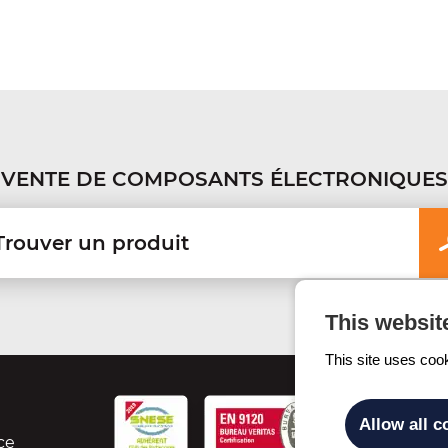
VENTE DE COMPOSANTS ÉLECTRONIQUES
This websit
This site uses coo
Allow all c
ce