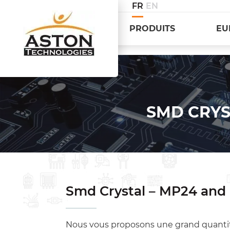
FR
EN
PRODUITS
EU
SMD CRYS
Smd Crystal – MP24 and
Nous vous proposons une grand quanti