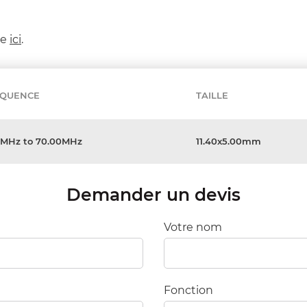
ée
ici
.
ÉQUENCE
TAILLE
0MHz to 70.00MHz
11.40x5.00mm
Demander un devis
Votre nom
Fonction