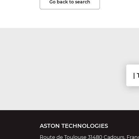
Go back to search
ASTON TECHNOLOGIES
Route de Toulouse 31480 Cadours, Fran