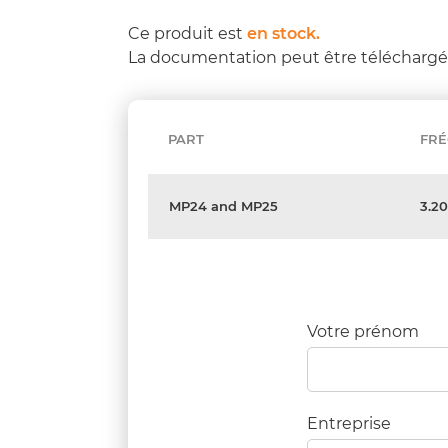
Ce produit est
en stock.
La documentation peut être télécharg
PART
FR
MP24 and MP25
3.2
Votre prénom
Entreprise