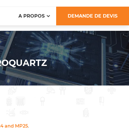
A PROPOS
DEMANDE DE DEVIS
UROQUARTZ
4 and MP25
.