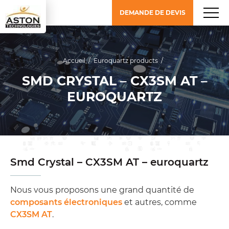
DEMANDE DE DEVIS
Accueil
/
Euroquartz products
/
SMD CRYSTAL – CX3SM AT –
EUROQUARTZ
Smd Crystal – CX3SM AT – euroquartz
Nous vous proposons une grand quantité de
composants électroniques
et autres, comme
CX3SM AT
.