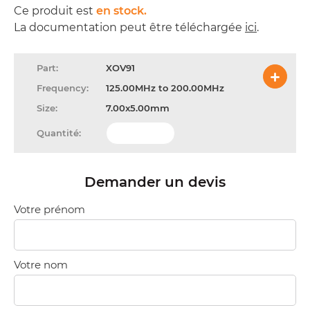
Ce produit est
en stock.
La documentation peut être téléchargée
ici
.
XOV91
125.00MHz to 200.00MHz
7.00x5.00mm
Demander un devis
Votre prénom
Votre nom