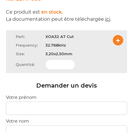
Ce produit est
en stock.
La documentation peut être téléchargée
ici
.
XOA32 AT Cut
32.768kHz
3.20x2.50mm
Demander un devis
Votre prénom
Votre nom