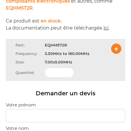
composants électroniques
et autres, comme
EQHM572R
.
Ce produit est
en stock.
La documentation peut être téléchargée
ici
.
EQHM572R
3.50MHz to 160.00MHz
7.00x5.00MHz
Demander un devis
Votre prénom
Votre nom