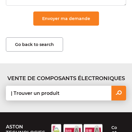
Go back to search
VENTE DE COMPOSANTS ÉLECTRONIQUES
ASTON
Co