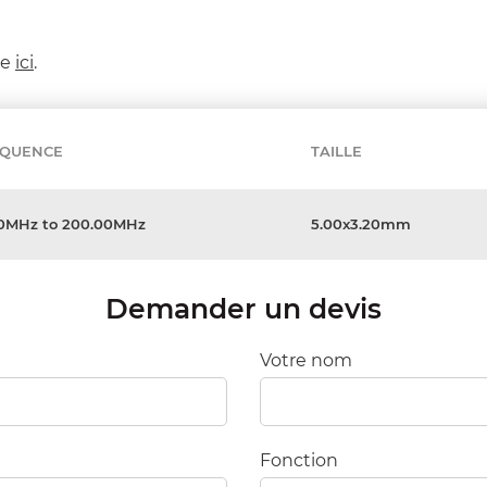
ée
ici
.
ÉQUENCE
TAILLE
50MHz to 200.00MHz
5.00x3.20mm
Demander un devis
Votre nom
Fonction