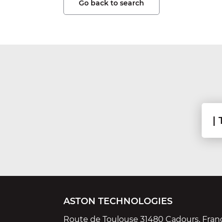
Go back to search
ASTON TECHNOLOGIES
Route de Toulouse 31480 Cadours, Fran