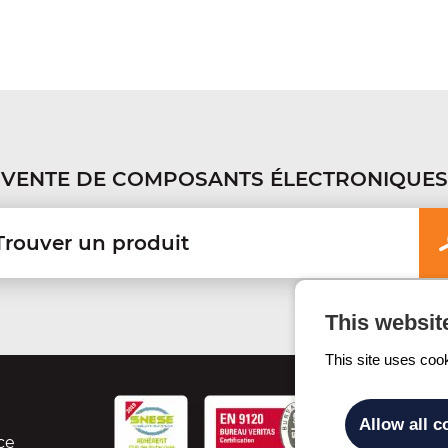
VENTE DE COMPOSANTS ÉLECTRONIQUES
This websit
This site uses coo
Allow all c
ce