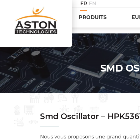
FR
EN
PRODUITS
EU
SMD OS
Smd Oscillator – HPK536
Nous vous proposons une grand quanti