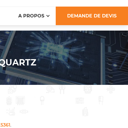
A PROPOS
DEMANDE DE DEVIS
OQUARTZ
5361
.