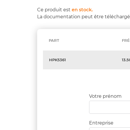
Ce produit est
en stock.
La documentation peut être télécharg
PART
FR
HPK5361
13.
Votre prénom
Entreprise