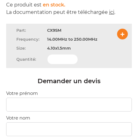
Ce produit est
en stock.
La documentation peut être téléchargée
ici
.
CX9SM
14.00MHz to 250.00MHz
4.10x1.5mm
Demander un devis
Votre prénom
Votre nom