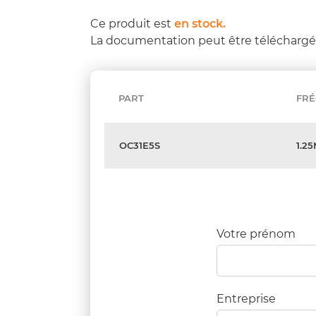
Ce produit est
en stock.
La documentation peut être télécharg
PART
FR
OC31E5S
1.2
Votre prénom
Entreprise