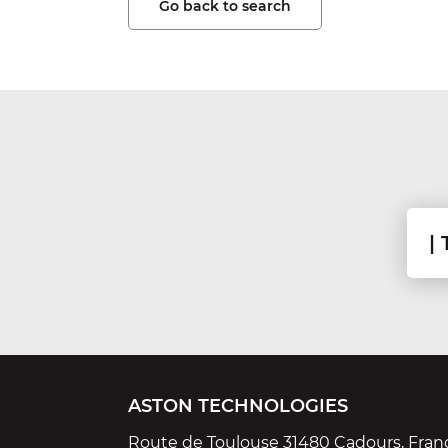
Go back to search
ASTON TECHNOLOGIES
Route de Toulouse 31480 Cadours, Fran