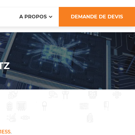
A PROPOS
DEMANDE DE DEVIS
TZ
1E5S
.