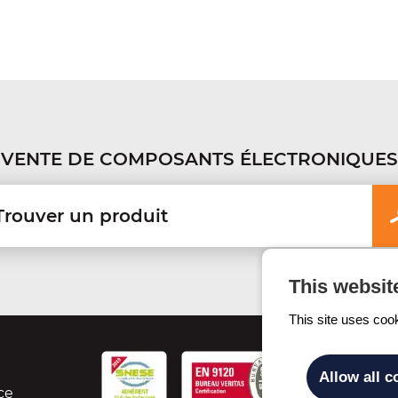
VENTE DE COMPOSANTS ÉLECTRONIQUES
This websit
This site uses coo
Allow all c
ce