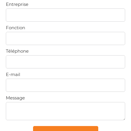
Entreprise
Fonction
Téléphone
E-mail
Message