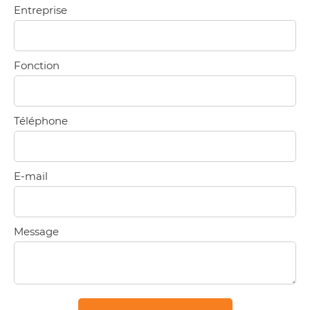
Entreprise
Fonction
Téléphone
E-mail
Message