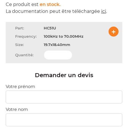
Ce produit est
en stock.
La documentation peut être téléchargée
ici
.
HC51U
100kHz to 70.00MHz
19.7x18.40mm
Demander un devis
Votre prénom
Votre nom