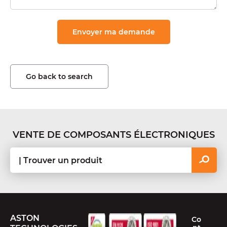
Go back to search
VENTE DE COMPOSANTS ÉLECTRONIQUES
ASTON
Co