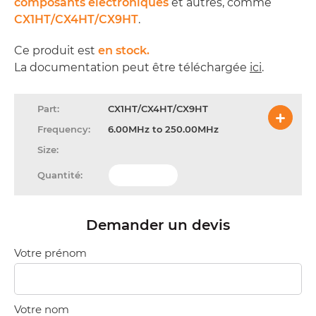
composants électroniques
et autres, comme
CX1HT/CX4HT/CX9HT
.
Ce produit est
en stock.
La documentation peut être téléchargée
ici
.
CX1HT/CX4HT/CX9HT
6.00MHz to 250.00MHz
Demander un devis
Votre prénom
Votre nom